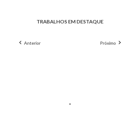
TRABALHOS EM DESTAQUE
Anterior
Próximo
Credits
Report
Credits