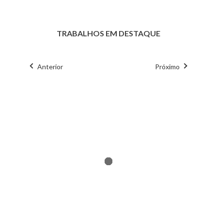
TRABALHOS EM DESTAQUE
Anterior
Próximo
Credits
Report
Credits