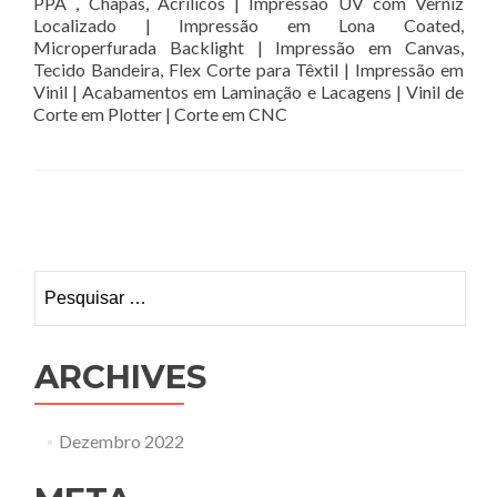
PPA , Chapas, Acrílicos | Impressão UV com Verniz
Localizado | Impressão em Lona Coated,
Microperfurada Backlight | Impressão em Canvas,
Tecido Bandeira, Flex Corte para Têxtil | Impressão em
Vinil | Acabamentos em Laminação e Lacagens | Vinil de
Corte em Plotter | Corte em CNC
Posts
navigation
Pesquisar
por:
ARCHIVES
Dezembro 2022